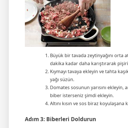
Büyük bir tavada zeytinyağını orta a
dakika kadar daha karıştırarak pişiri
Kıymayı tavaya ekleyin ve tahta kaşı
yağı süzün.
Domates sosunun yarısını ekleyin, ard
biber isterseniz şimdi ekleyin.
Altını kısın ve sos biraz koyulaşana 
Adım 3: Biberleri Doldurun