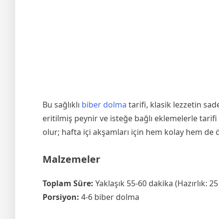
Bu sağlıklı
biber dolma
tarifi, klasik lezzetin s
eritilmiş peynir ve isteğe bağlı eklemelerle tari
olur; hafta içi akşamları için hem kolay hem de ö
Malzemeler
Toplam Süre:
Yaklaşık 55-60 dakika (Hazırlık: 25 
Porsiyon:
4-6 biber dolma