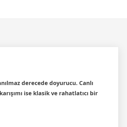
inanılmaz derecede doyurucu. Canlı
arışımı ise klasik ve rahatlatıcı bir