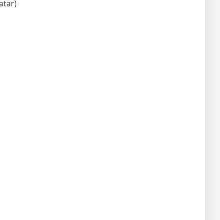
atar)