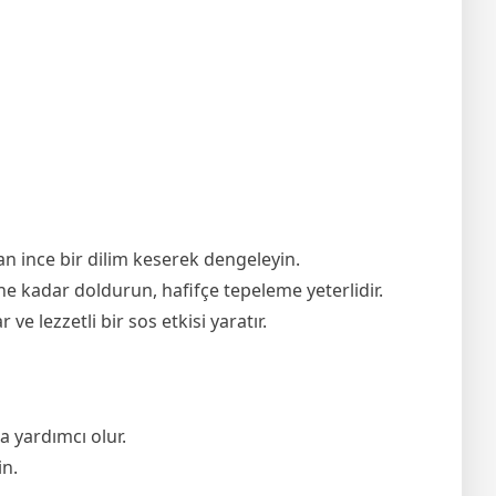
an ince bir dilim keserek dengeleyin.
üne kadar doldurun, hafifçe tepeleme yeterlidir.
 lezzetli bir sos etkisi yaratır.
a yardımcı olur.
in.