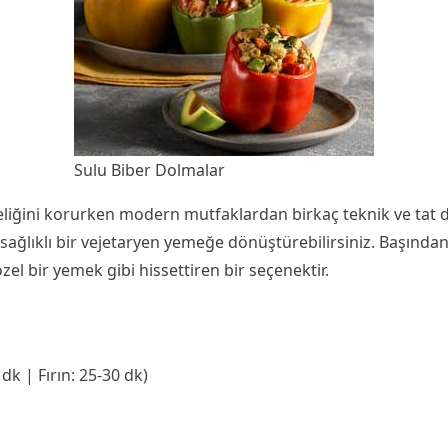
Sulu Biber Dolmalar
adeliğini korurken modern mutfaklardan birkaç teknik ve tat 
fi sağlıklı bir vejetaryen yemeğe dönüştürebilirsiniz. Başında
zel bir yemek gibi hissettiren bir seçenektir.
dk | Fırın: 25-30 dk)