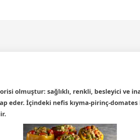
risi olmuştur: sağlıklı, renkli, besleyici ve 
tap eder. İçindeki nefis kıyma-pirinç-domates k
ir.