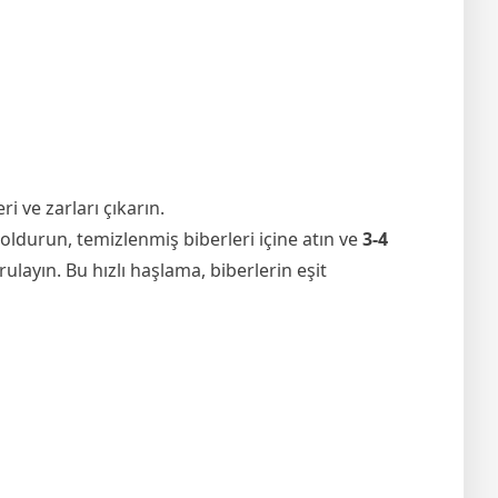
i ve zarları çıkarın.
oldurun, temizlenmiş biberleri içine atın ve
3-4
yın. Bu hızlı haşlama, biberlerin eşit