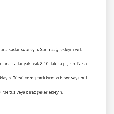
şana kadar soteleyin. Sarımsağı ekleyin ve bir
lana kadar yaklaşık 8-10 dakika pişirin. Fazla
leyin. Tütsülenmiş tatlı kırmızı biber veya pul
kirse tuz veya biraz şeker ekleyin.