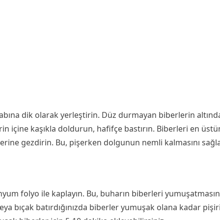
kabına dik olarak yerleştirin. Düz durmayan biberlerin altınd
rin içine kaşıkla doldurun, hafifçe bastırın. Biberleri en üst
ine gezdirin. Bu, pişerken dolgunun nemli kalmasını sağlar ve
inyum folyo ile kaplayın. Bu, buharın biberleri yumuşatmasın
veya bıçak batırdığınızda biberler yumuşak olana kadar pişir