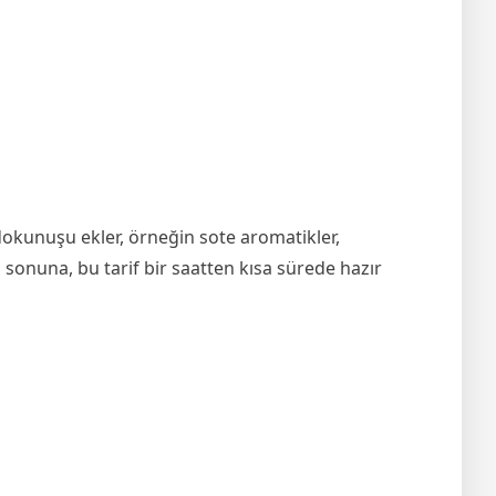
dokunuşu ekler, örneğin sote aromatikler,
n sonuna, bu tarif bir saatten kısa sürede hazır