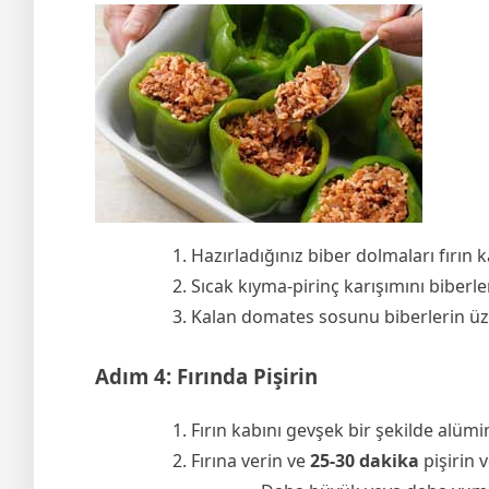
Hazırladığınız biber dolmaları fırın 
Sıcak kıyma-pirinç karışımını biberle
Kalan domates sosunu biberlerin üzer
Adım 4: Fırında Pişirin
Fırın kabını gevşek bir şekilde alüm
Fırına verin ve
25-30 dakika
pişirin 