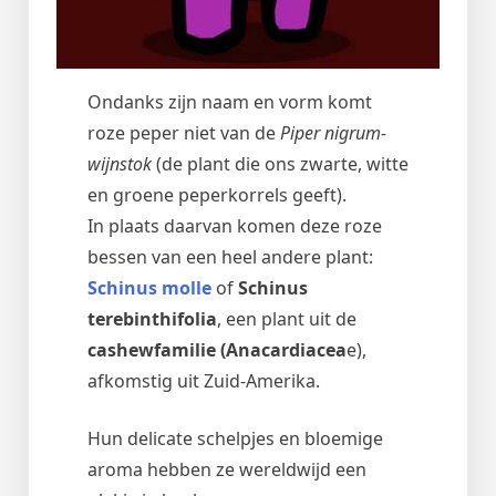
Ondanks zijn naam en vorm komt
roze peper niet van de
Piper nigrum-
wijnstok
(de plant die ons zwarte, witte
en groene peperkorrels geeft).
In plaats daarvan komen deze roze
bessen van een heel andere plant:
Schinus molle
of
Schinus
terebinthifolia
, een plant uit de
cashewfamilie (Anacardiacea
e),
afkomstig uit Zuid-Amerika.
Hun delicate schelpjes en bloemige
aroma hebben ze wereldwijd een