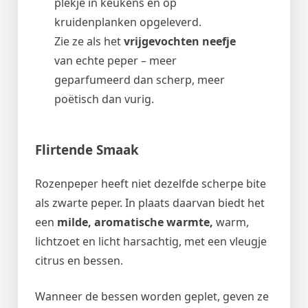
plekje in keukens en op
kruidenplanken opgeleverd.
Zie ze als het
vrijgevochten neefje
van echte peper – meer
geparfumeerd dan scherp, meer
poëtisch dan vurig.
Flirtende Smaak
Rozenpeper heeft niet dezelfde scherpe bite
als zwarte peper. In plaats daarvan biedt het
een
milde, aromatische warmte,
warm,
lichtzoet en licht harsachtig, met een vleugje
citrus en bessen.
Wanneer de bessen worden geplet, geven ze