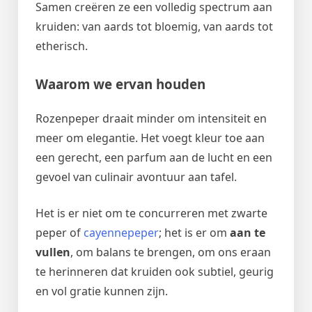
Samen creëren ze een volledig spectrum aan
kruiden: van aards tot bloemig, van aards tot
etherisch.
Waarom we ervan houden
Rozenpeper draait minder om intensiteit en
meer om elegantie. Het voegt kleur toe aan
een gerecht, een parfum aan de lucht en een
gevoel van culinair avontuur aan tafel.
Het is er niet om te concurreren met zwarte
peper of
cayennepeper
; het is er om
aan te
vullen
, om balans te brengen, om ons eraan
te herinneren dat kruiden ook subtiel, geurig
en vol gratie kunnen zijn.