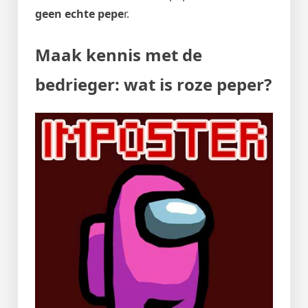
geen echte pepe
r.
Maak kennis met de
bedrieger: wat is roze peper?