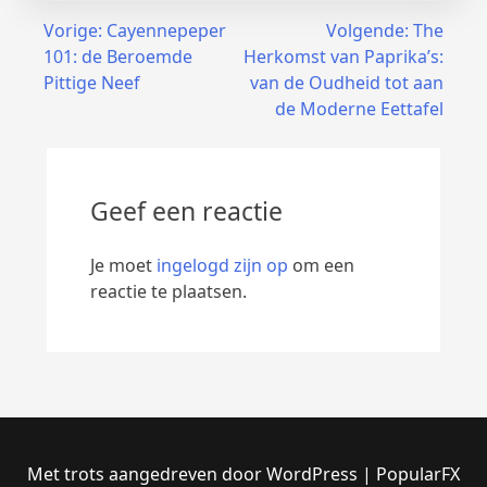
Bericht
Vorige:
Cayennepeper
Volgende:
The
101: de Beroemde
Herkomst van Paprika’s:
navigatie
Pittige Neef
van de Oudheid tot aan
de Moderne Eettafel
Geef een reactie
Je moet
ingelogd zijn op
om een
reactie te plaatsen.
Met trots aangedreven door WordPress
|
PopularFX