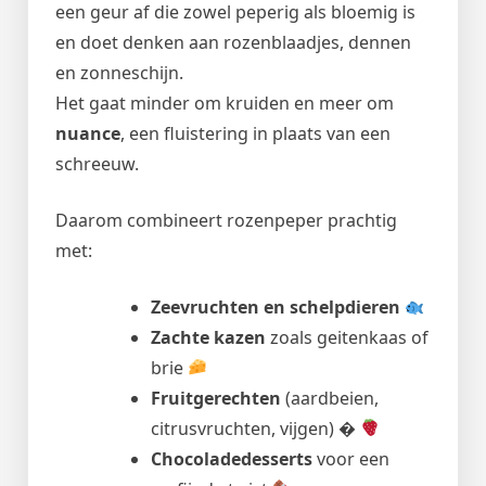
een geur af die zowel peperig als bloemig is
en doet denken aan rozenblaadjes, dennen
en zonneschijn.
Het gaat minder om kruiden en meer om
nuance
, een fluistering in plaats van een
schreeuw.
Daarom combineert rozenpeper prachtig
met:
Zeevruchten en schelpdieren
Zachte kazen
zoals geitenkaas of
brie
Fruitgerechten
(aardbeien,
citrusvruchten, vijgen) �
Chocoladedesserts
voor een