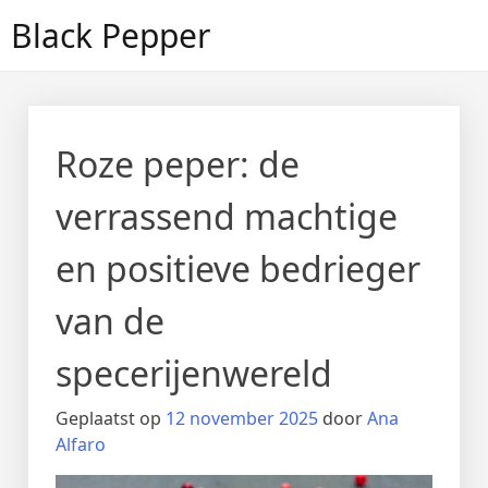
Doorgaan
Black Pepper
naar
inhoud
Roze peper: de
verrassend machtige
en positieve bedrieger
van de
specerijenwereld
Geplaatst op
12 november 2025
door
Ana
Alfaro