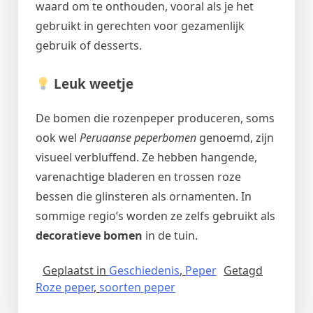
waard om te onthouden, vooral als je het
gebruikt in gerechten voor gezamenlijk
gebruik of desserts.
Leuk weetje
De bomen die rozenpeper produceren, soms
ook wel
Peruaanse peperbomen
genoemd, zijn
visueel verbluffend. Ze hebben hangende,
varenachtige bladeren en trossen roze
bessen die glinsteren als ornamenten. In
sommige regio’s worden ze zelfs gebruikt als
decoratieve bomen
in de tuin.
Geplaatst in
Geschiedenis
,
Peper
Getagd
Roze peper
,
soorten peper