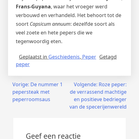
Frans-Guyana
, waar het vroeger werd
verbouwd en verhandeld. Het behoort tot de
soort
Capsicum annuum
: dezelfde soort als
veel zoete en hete pepers die we
tegenwoordig eten.
Geplaatst in
Geschiedenis
,
Peper
Getagd
peper
Bericht
Vorige:
De nummer 1
Volgende:
Roze peper:
pepersteak met
de verrassend machtige
navigatie
peperroomsaus
en positieve bedrieger
van de specerijenwereld
Geef een reactie