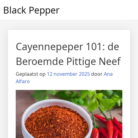
Doorgaan
Black Pepper
naar
inhoud
Cayennepeper 101: de
Beroemde Pittige Neef
Geplaatst op
12 november 2025
door
Ana
Alfaro