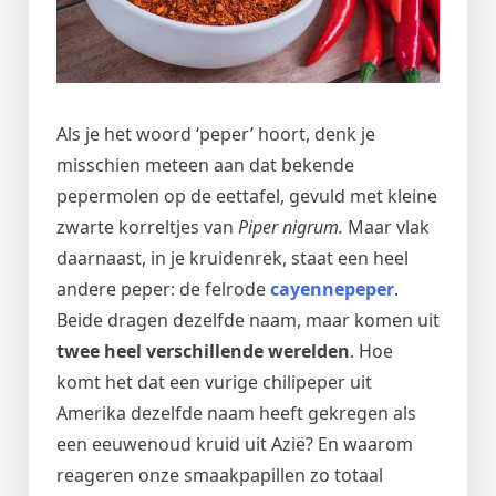
Als je het woord ‘peper’ hoort, denk je
misschien meteen aan dat bekende
pepermolen op de eettafel, gevuld met kleine
zwarte korreltjes van
Piper nigrum.
Maar vlak
daarnaast, in je kruidenrek, staat een heel
andere peper: de felrode
cayennepeper
.
Beide dragen dezelfde naam, maar komen uit
twee heel verschillende werelden
. Hoe
komt het dat een vurige chilipeper uit
Amerika dezelfde naam heeft gekregen als
een eeuwenoud kruid uit Azië? En waarom
reageren onze smaakpapillen zo totaal