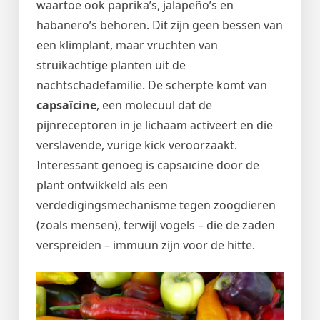
waartoe ook paprika’s, jalapeño’s en
habanero’s behoren. Dit zijn geen bessen van
een klimplant, maar vruchten van
struikachtige planten uit de
nachtschadefamilie. De scherpte komt van
capsaïcine
, een molecuul dat de
pijnreceptoren in je lichaam activeert en die
verslavende, vurige kick veroorzaakt.
Interessant genoeg is capsaïcine door de
plant ontwikkeld als een
verdedigingsmechanisme tegen zoogdieren
(zoals mensen), terwijl vogels – die de zaden
verspreiden – immuun zijn voor de hitte.