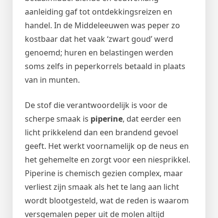
aanleiding gaf tot ontdekkingsreizen en
handel. In de Middeleeuwen was peper zo
kostbaar dat het vaak ‘zwart goud’ werd
genoemd; huren en belastingen werden
soms zelfs in peperkorrels betaald in plaats
van in munten.
De stof die verantwoordelijk is voor de
scherpe smaak is
piperine
, dat eerder een
licht prikkelend dan een brandend gevoel
geeft. Het werkt voornamelijk op de neus en
het gehemelte en zorgt voor een niesprikkel.
Piperine is chemisch gezien complex, maar
verliest zijn smaak als het te lang aan licht
wordt blootgesteld, wat de reden is waarom
versgemalen peper uit de molen altijd