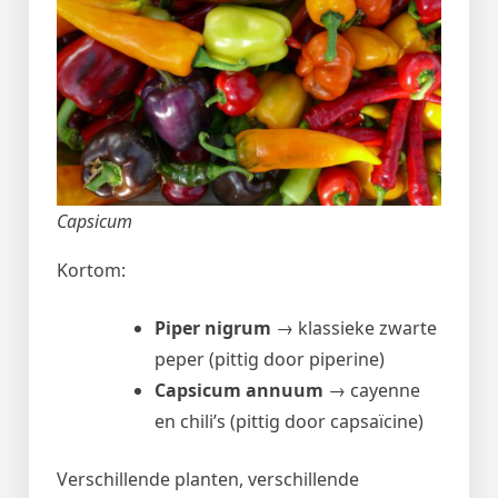
Capsicum
Kortom:
Piper nigrum
→ klassieke zwarte
peper (pittig door piperine)
Capsicum annuum
→ cayenne
en chili’s (pittig door capsaïcine)
Verschillende planten, verschillende