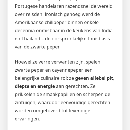
Portugese handelaren razendsnel de wereld
over reisden. Ironisch genoeg werd de
Amerikaanse chilipeper binnen enkele
decennia onmisbaar in de keukens van India
en Thailand – de oorspronkelijke thuisbasis
van de zwarte peper
Hoewel ze verre verwanten zijn, spelen
zwarte peper en cayennepeper een
belangrijke culinaire rol: ze
geven allebei pit,
diepte en energie
aan gerechten. Ze
prikkelen de smaakpapillen en scherpen de
zintuigen, waardoor eenvoudige gerechten
worden omgetoverd tot levendige
ervaringen.