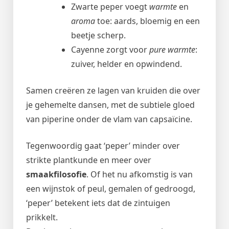
Zwarte peper voegt
warmte
en
aroma
toe: aards, bloemig en een
beetje scherp.
Cayenne zorgt voor
pure warmte
:
zuiver, helder en opwindend.
Samen creëren ze lagen van kruiden die over
je gehemelte dansen, met de subtiele gloed
van piperine onder de vlam van capsaïcine.
Tegenwoordig gaat ‘peper’ minder over
strikte plantkunde en meer over
smaakfilosofie
. Of het nu afkomstig is van
een wijnstok of peul, gemalen of gedroogd,
‘peper’ betekent iets dat de zintuigen
prikkelt.