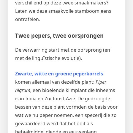
verschillend op deze twee smaakmakers?
Laten we deze smaakvolle stamboom eens
ontrafelen.
Twee pepers, twee oorsprongen
De verwarring start met de oorsprong (en
met de linguïstische evolutie).
Zwarte, witte en groene peperkorrels
komen allemaal van dezelfde plant:
Piper
nigrum
, een bloeiende klimplant die inheems
is in India en Zuidoost-Azië. De gedroogde
bessen van deze plant vormden de basis voor
wat we nu
peper
noemen, een specerij die zo
gewaardeerd werd dat het ooit als
betaalmiddel diende en eeuwenlang