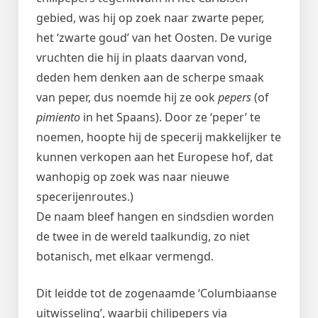
gebied, was hij op zoek naar zwarte peper,
het ‘zwarte goud’ van het Oosten. De vurige
vruchten die hij in plaats daarvan vond,
deden hem denken aan de scherpe smaak
van peper, dus noemde hij ze ook
pepers
(of
pimiento
in het Spaans). Door ze ‘peper’ te
noemen, hoopte hij de specerij makkelijker te
kunnen verkopen aan het Europese hof, dat
wanhopig op zoek was naar nieuwe
specerijenroutes.)
De naam bleef hangen en sindsdien worden
de twee in de wereld taalkundig, zo niet
botanisch, met elkaar vermengd.
Dit leidde tot de zogenaamde ‘Columbiaanse
uitwisseling’, waarbij chilipepers via