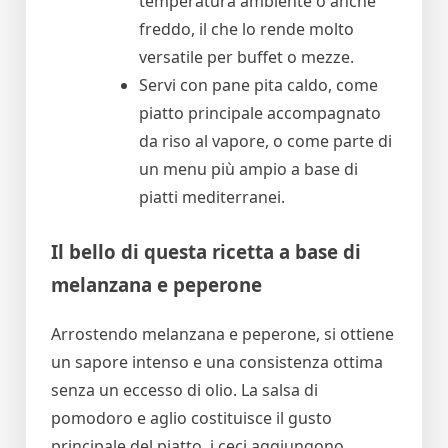
temperatura ambiente o anche
freddo, il che lo rende molto
versatile per buffet o mezze.
Servi con pane pita caldo, come
piatto principale accompagnato
da riso al vapore, o come parte di
un menu più ampio a base di
piatti mediterranei.
Il bello di questa ricetta a base di
melanzana e peperone
Arrostendo melanzana e peperone, si ottiene
un sapore intenso e una consistenza ottima
senza un eccesso di olio. La salsa di
pomodoro e aglio costituisce il gusto
principale del piatto, i ceci aggiungono