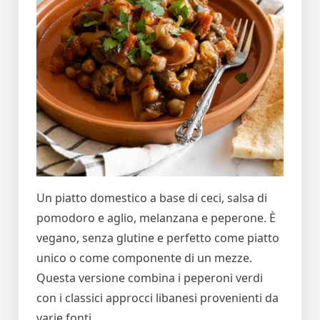
Un piatto domestico a base di ceci, salsa di
pomodoro e aglio, melanzana e peperone. È
vegano, senza glutine e perfetto come piatto
unico o come componente di un mezze.
Questa versione combina i peperoni verdi
con i classici approcci libanesi provenienti da
varie fonti.