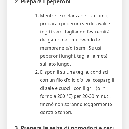
2. Prepara i peperoni
Mentre le melanzane cuociono,
prepara i peperoni verdi: lavali e
togli i semi tagliando l’estremità
del gambo e rimuovendo le
membrane e/o i semi. Se usi i
peperoni lunghi, tagliali a metà
sul lato lungo.
Disponili su una teglia, condiscili
con un filo d’olio d’oliva, cospargili
di sale e cuocili con il grill (o in
forno a 200 °C) per 20-30 minuti,
finché non saranno leggermente
dorati e teneri.
3. Prepara la salsa di pomodori e ceci