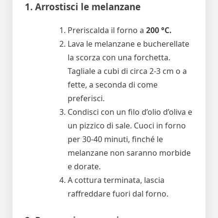
1. Arrostisci le melanzane
Preriscalda il forno a
200 °C.
Lava le melanzane e bucherellate
la scorza con una forchetta.
Tagliale a cubi di circa 2-3 cm o a
fette, a seconda di come
preferisci.
Condisci con un filo d’olio d’oliva e
un pizzico di sale. Cuoci in forno
per 30-40 minuti, finché le
melanzane non saranno morbide
e dorate.
A cottura terminata, lascia
raffreddare fuori dal forno.