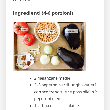
Ingredienti (4-6 porzioni)
2 melanzane medie
2–3 peperoni verdi lunghi (varietà
con scorza sottile se possibile)
o
2
peperoni medi
1 lattina di ceci, scolati e