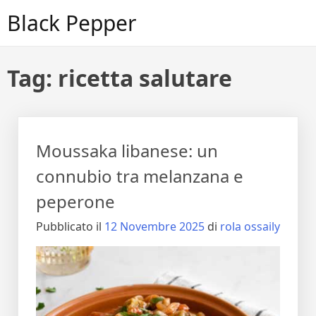
Vai
Black Pepper
al
contenuto
Tag:
ricetta salutare
Moussaka libanese: un
connubio tra melanzana e
peperone
Pubblicato il
12 Novembre 2025
di
rola ossaily