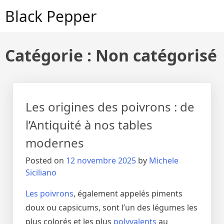
Skip
Black Pepper
to
content
Catégorie :
Non catégorisé
Les origines des poivrons : de
l’Antiquité à nos tables
modernes
Posted on
12 novembre 2025
by
Michele
Siciliano
Les poivrons
, également appelés piments
doux ou capsicums, sont l’un des légumes les
plus colorés et les plus
polyvalents
au