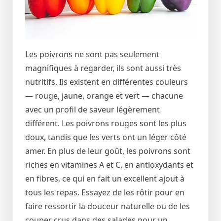
Les poivrons ne sont pas seulement
magnifiques à regarder, ils sont aussi très
nutritifs. Ils existent en différentes couleurs
— rouge, jaune, orange et vert — chacune
avec un profil de saveur légèrement
différent. Les poivrons rouges sont les plus
doux, tandis que les verts ont un léger côté
amer. En plus de leur goût, les poivrons sont
riches en vitamines A et C, en antioxydants et
en fibres, ce qui en fait un excellent ajout à
tous les repas. Essayez de les rôtir pour en
faire ressortir la douceur naturelle ou de les
couper crus dans des salades pour un